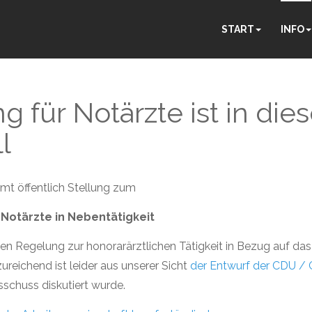
START
INFO
für Notärzte ist in dies
l
mt öffentlich Stellung zum
Notärzte in Nebentätigkeit
hen Regelung zur honorarärztlichen Tätigkeit in Bezug auf das
zureichend ist leider aus unserer Sicht
der Entwurf der CDU /
sschuss diskutiert wurde.