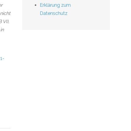
er
Erklärung zum
nicht
Datenschutz
 VI),
in
1-