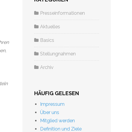
Presseinformationen
Aktuelles
Basics
ahren
en,
Stellungnahmen
Archiv
teln
HÄUFIG GELESEN
Impressum
Über uns
Mitglied werden
Definition und Ziele