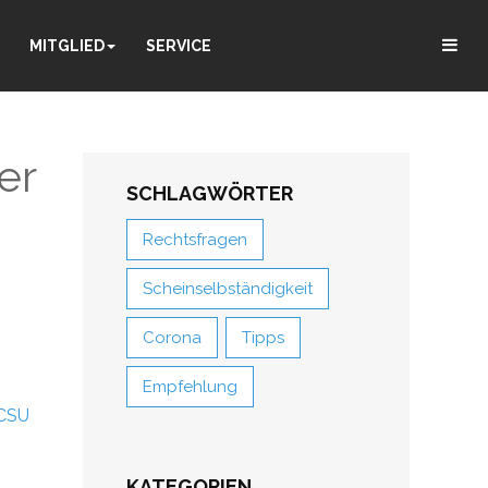
MITGLIED
SERVICE
er
SCHLAGWÖRTER
Rechtsfragen
Scheinselbständigkeit
Corona
Tipps
Empfehlung
 CSU
KATEGORIEN