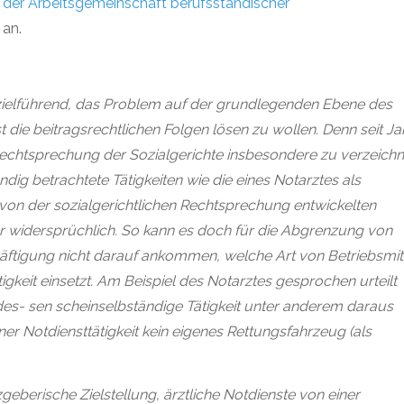
der Arbeitsgemeinschaft berufsständischer
 an.
ielführend, das Problem auf der grundlegenden Ebene des
 die beitragsrechtlichen Folgen lösen zu wollen. Denn seit J
Rechtsprechung der Sozialgerichte insbesondere zu verzeichn
ndig betrachtete Tätigkeiten wie die eines Notarztes als
 von der sozialgerichtlichen Rechtsprechung entwickelten
r widersprüchlich. So kann es doch für die Abgrenzung von
häftigung nicht darauf ankommen, welche Art von Betriebsmit
igkeit einsetzt. Am Beispiel des Notarztes gesprochen urteilt
 des- sen scheinselbständige Tätigkeit unter anderem daraus
ner Notdiensttätigkeit kein eigenes Rettungsfahrzeug (als
geberische Zielstellung, ärztliche Notdienste von einer