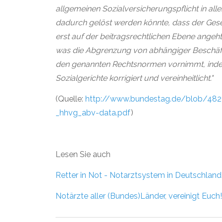
allgemeinen Sozialversicherungspflicht in al
dadurch gelöst werden könnte, dass der Gese
erst auf der beitragsrechtlichen Ebene angeht 
was die Abgrenzung von abhängiger Beschäftig
den genannten Rechtsnormen vornimmt, inde
Sozialgerichte korrigiert und vereinheitlicht."
(Quelle:
http://www.bundestag.de/blob/4
_hhvg_abv-data.pdf
)
Lesen Sie auch
Retter in Not - Notarztsystem in Deutschland
Notärzte aller (Bundes)Länder, vereinigt Euch!