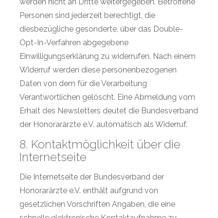
werden nicht an Dritte weitergegeben. Betroffene
Personen sind jederzeit berechtigt, die
diesbezügliche gesonderte, über das Double-
Opt-In-Verfahren abgegebene
Einwilligungserklärung zu widerrufen. Nach einem
Widerruf werden diese personenbezogenen
Daten von dem für die Verarbeitung
Verantwortlichen gelöscht. Eine Abmeldung vom
Erhalt des Newsletters deutet die Bundesverband
der Honorarärzte e.V. automatisch als Widerruf.
8. Kontaktmöglichkeit über die
Internetseite
Die Internetseite der Bundesverband der
Honorarärzte e.V. enthält aufgrund von
gesetzlichen Vorschriften Angaben, die eine
schnelle elektronische Kontaktaufnahme zu